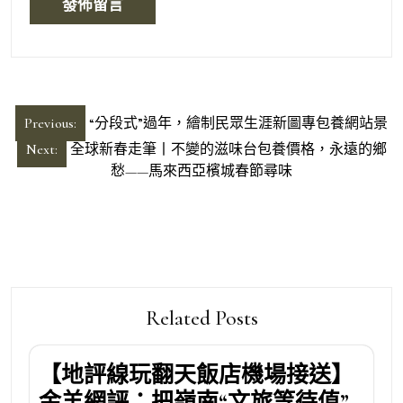
文
Previous:
“分段式”過年，繪制民眾生涯新圖專包養網站景
章
Next:
全球新春走筆丨不變的滋味台包養價格，永遠的鄉
導
愁——馬來西亞檳城春節尋味
覽
Related Posts
【地評線玩翻天飯店機場接送】
金羊網評：把嶺南“文旅等待值”