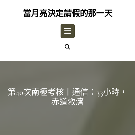
Skip
to
當月亮決定請假的那一天
content
Open
Button
第40次南極考核丨通信：33小時，
赤道救濟