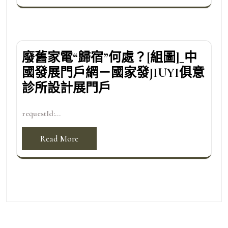
廢舊家電“歸宿”何處？[組圖]_中
國發展門戶網－國家發JIUYI俱意
診所設計展門戶
requestId:...
Read More