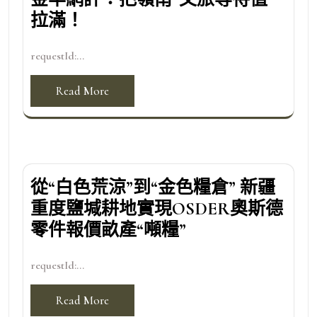
拉滿！
requestId:...
Read More
從“白色荒涼”到“金色糧倉” 新疆
重度鹽堿耕地實現OSDER奧斯德
零件報價畝產“噸糧”
requestId:...
Read More