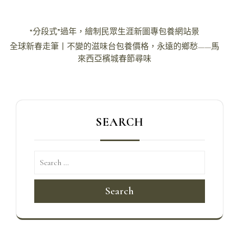
文
“分段式”過年，繪制民眾生涯新圖專包養網站景
章
全球新春走筆丨不變的滋味台包養價格，永遠的鄉愁——馬
導
來西亞檳城春節尋味
覽
SEARCH
Search