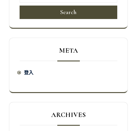
Search
META
登入
ARCHIVES