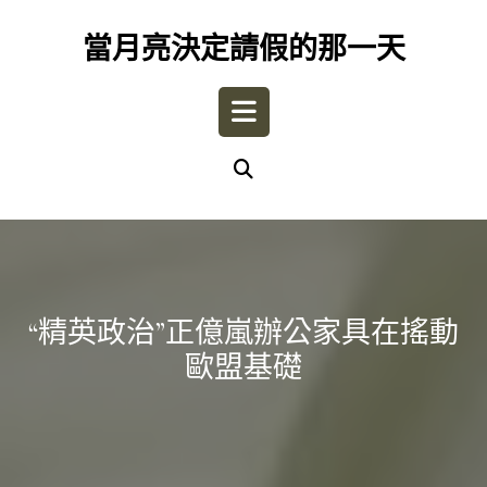
Skip
to
當月亮決定請假的那一天
content
Open
Button
“精英政治”正億嵐辦公家具在搖動
歐盟基礎