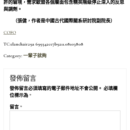
許的窘境，需求歐盟各個層面包含精英階級停止深入的反思
與調劑。
（張健，作者是中國古代國際關系研討院副院長）
COFO
TC:elanchair29a 699342ce7b9211.08103808
Category:
一輩子就夠
發佈留言
發佈留言必須填寫的電子郵件地址不會公開。
必填欄
位標示為
*
留言
*