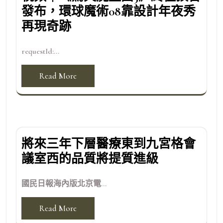
發布，環球魔術08靠設計年夜秀
再現奇跡
requestId:...
Read More
將來三年下層醫療東到九宮格會
議室西的品質將提質進級
國民日報海內版北京電...
Read More