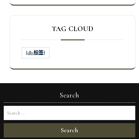
TAG CLOUD
[db:标签]
Search
Search