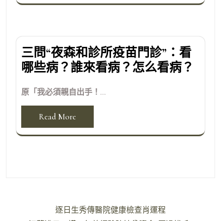
三問“夜森和診所疫苗門診”：看
哪些病？誰來看病？怎么看病？
原「我必須親自出手！...
Read More
文
逐日生秀傳醫院健康檢查肖運程