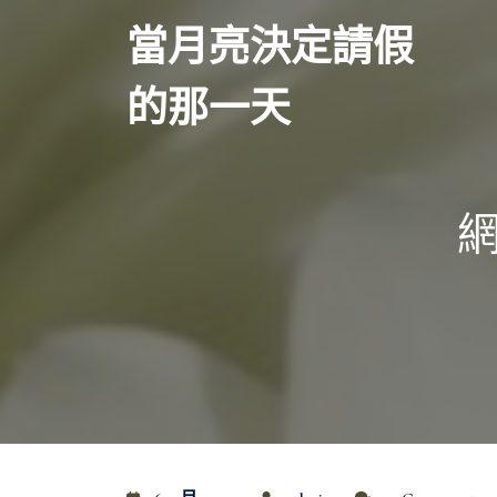
Skip
當月亮決定請假
to
content
的那一天