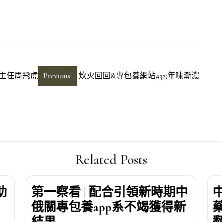
主任周飛虎
Previous:
炊火回回&專包養網站#32;年味漸濃
Related Posts
助
第一察看 | 配合引領新時期中
俄關專包養app系不竭獲得新