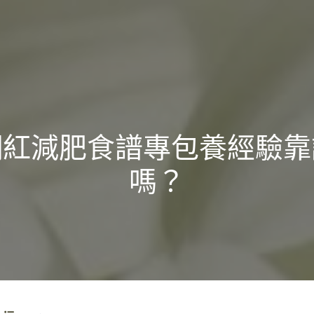
網紅減肥食譜專包養經驗靠
嗎？