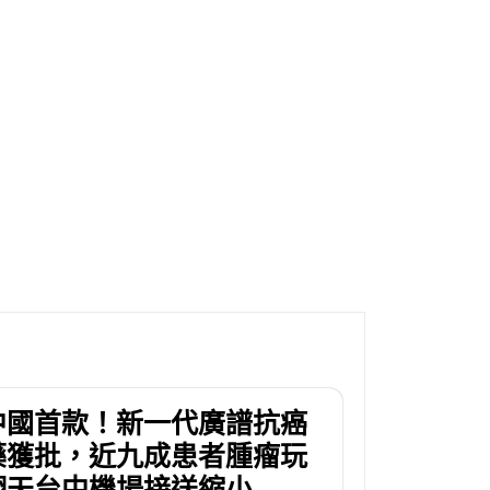
中國首款！新一代廣譜抗癌
藥獲批，近九成患者腫瘤玩