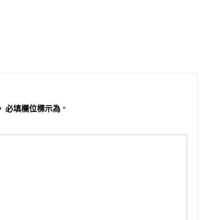
。
必填欄位標示為
*