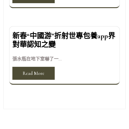
新春“中國游”折射世專包養app界
對華認知之變
張水瓶在地下室嚇了一...
Read More