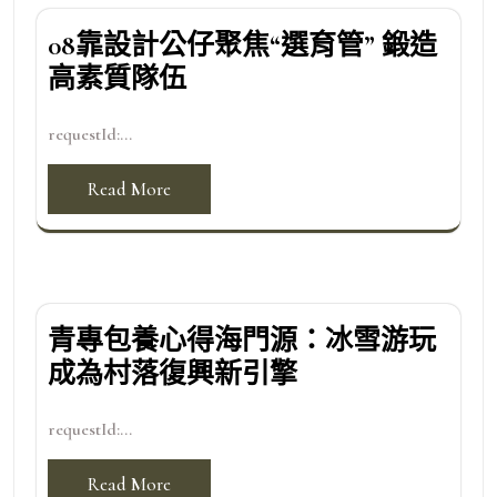
08靠設計公仔聚焦“選育管” 鍛造
高素質隊伍
requestId:...
Read More
青專包養心得海門源：冰雪游玩
成為村落復興新引擎
requestId:...
Read More