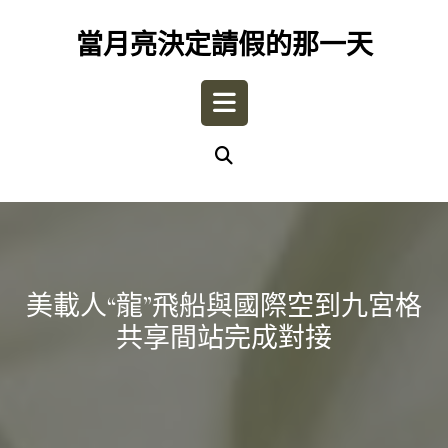
Skip
to
當月亮決定請假的那一天
content
Open
Button
美載人“龍”飛船與國際空到九宮格
共享間站完成對接