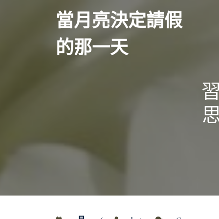
Skip
當月亮決定請假
to
content
的那一天
思