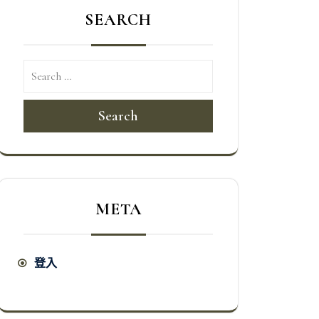
SEARCH
Search
META
登入