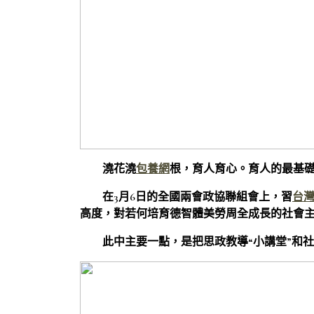
澆花澆
包養網
根，育人育心。育人的最基
在3月6日的全國兩會政協聯組會上，習
台
高度，對若何培育德智體美勞周全成長的社會
此中主要一點，是把思政教導“小講堂”和社