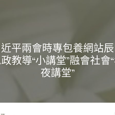
習近平兩會時專包養網站辰
政教導“小講堂”融會社會
夜講堂”