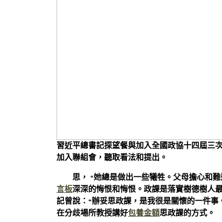
習近平總書記探望餐與加入全國政協十四屆三
加入聯組會，聽取看法和提出。
思， “她總是做出一些犧牲。父母擔心和
言板
深深的悔恨和悔恨。政課是落實樹德樹人
記曾說：“辦妥思政課，是我很是關懷的一件事。”
在分歧場所教授講好
包養金額
思政課的方式。