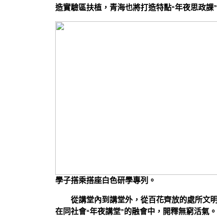
造實驗區扶植，青海也將打造特點“年夜思政課
學子搭乘搭座白色研學專列。
從講堂內到講堂外，從百花齊放的處所文
在同社會“年夜講堂”的融會中，開釋無窮活氣。