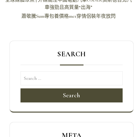
章
車強勁且高質量“出海”
導
蕭敬騰Sum專包養價格mer穿情侶裝年夜放閃
覽
SEARCH
Search
META