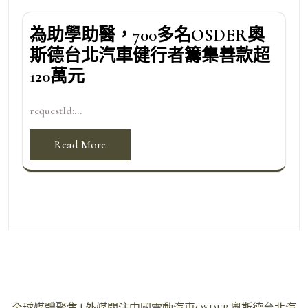
為助學助醫，700多名OSDER奧
斯德台北汽車健行者籌集善款超
120萬元
requestId:...
Read More
文
全球媒體聚焦 | 外媒關注中國電動汽車OSDER奧斯德台北汽