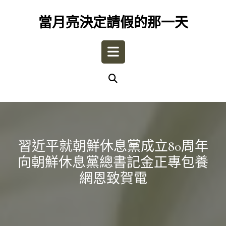
Skip
to
當月亮決定請假的那一天
content
Open
Button
習近平就朝鮮休息黨成立80周年
向朝鮮休息黨總書記金正專包養
網恩致賀電