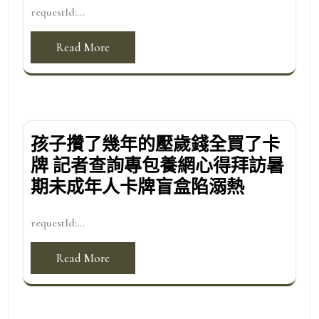
requestId:...
Read More
孩子攢了幾年的壓歲錢全買了卡
牌 記者查詢專包養網心得拜訪暑
期未成年人卡牌盲盒陷溺熱
requestId:...
Read More