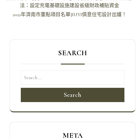
章
法：設定充電基礎設施建設省級財政補貼資金
導
2022年濟南市重點項目名單JIUYI俱意住宅設計出爐！
覽
SEARCH
Search
META