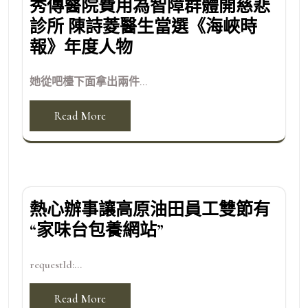
秀傳醫院費用為智障群體開慈悲
診所 陳詩菱醫生當選《海峽時
報》年度人物
她從吧檯下面拿出兩件...
Read More
熱心辦事讓高原油田員工雙節有
“家味台包養網站”
requestId:...
Read More