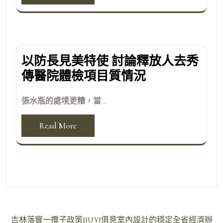
以防長見美特使 討論釋放人去秀
傳醫院體檢項目質情況
張水瓶的處境更糟，當...
Read More
文
吉林落實一攬子政策JIUYI俱意室內設計的穩定全省經濟辦