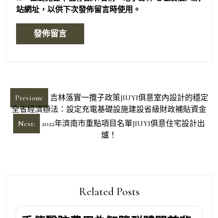
站網址，以供下次發佈留言時使用。
文
Previous:
吉林落實一攬子政策JIUYI俱意室內設計的穩定
章
全省經濟辦法：設定充電基礎設施建設省級財政補貼資金
導
Next:
2022年濟南市重點項目名單JIUYI俱意住宅設計出
爐！
覽
Related Posts