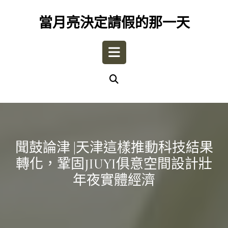
Skip
to
當月亮決定請假的那一天
content
Open
Button
聞鼓論津 |天津這樣推動科技結果
轉化，鞏固JIUYI俱意空間設計壯
年夜實體經濟