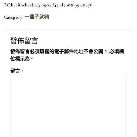
TC:healthcheck123 69821f47ed7088.99128276
Category:
一輩子就夠
發佈留言
發佈留言必須填寫的電子郵件地址不會公開。
必填欄
位標示為
*
留言
*