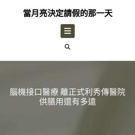
Skip
to
當月亮決定請假的那一天
content
Open
Button
腦機接口醫療 離正式利秀傳醫院
供膳用還有多遠