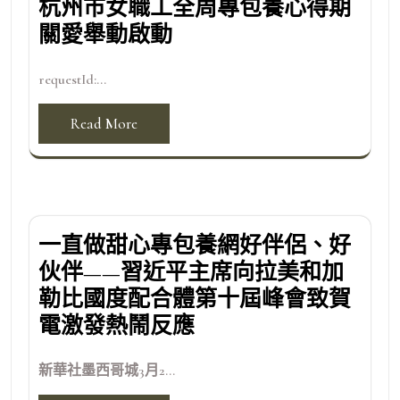
杭州市女職工全周專包養心得期
關愛舉動啟動
requestId:...
Read More
一直做甜心專包養網好伴侶、好
伙伴——習近平主席向拉美和加
勒比國度配合體第十屆峰會致賀
電激發熱鬧反應
新華社墨西哥城3月2...