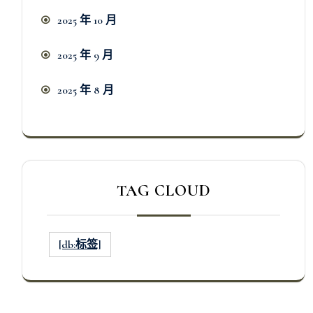
2025 年 10 月
2025 年 9 月
2025 年 8 月
TAG CLOUD
[db:标签]