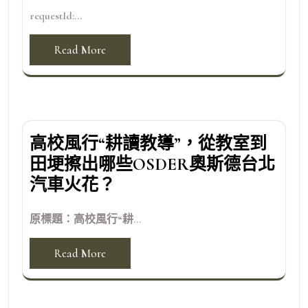
requestId:...
Read More
高校風行“耕讀教導”，從教室到
田埂擦出哪些OSDER奧斯德台北
汽車火花？
原標題：高校風行“耕...
Read More