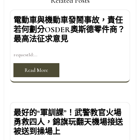
Related Posts
電動車與機動車發鬧事故，責任
若何劃分OSDER奧斯德零件商？
最高法征求意見
requestId:...
Read More
最好的“軍訓課”！武警教官火場
勇救四人，錦旗玩翻天機場接送
被送到操場上