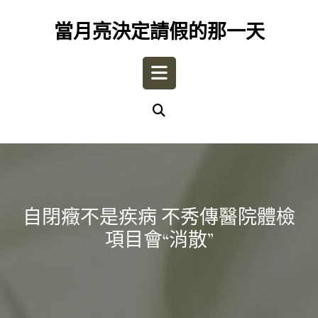
Skip
to
當月亮決定請假的那一天
content
Open
Button
自閉癥不是疾病 不秀傳醫院體檢
項目會“消散”