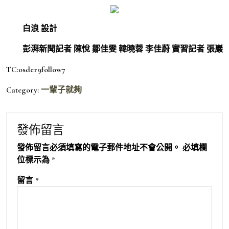
白浪 設計
彭湃新聞記者 陳悅 鄒佳雯 韓曉蓉 李佳蔚 實習記者 張巖
TC:osder9follow7
Category:
一輩子就夠
發佈留言
發佈留言必須填寫的電子郵件地址不會公開。
必填欄
位標示為
*
留言
*