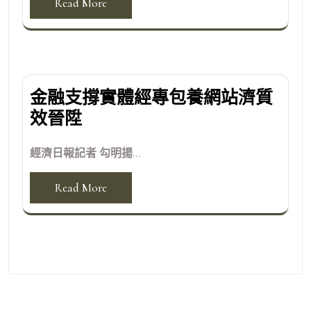
Read More
金融支撐實體經專包養網站濟質
效晉陞
經濟日報記者 勾明揚...
Read More