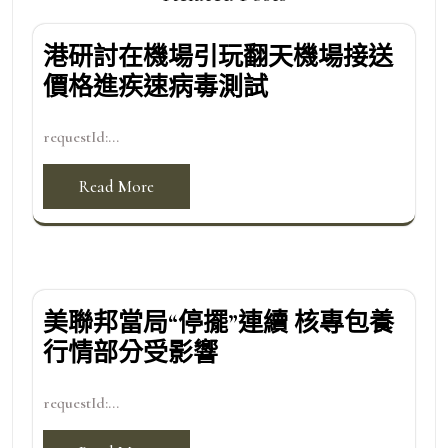
港研討在機場引玩翻天機場接送
價格進疾速病毒測試
requestId:...
Read More
美聯邦當局“停擺”連續 核專包養
行情部分受影響
requestId:...