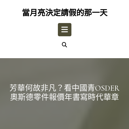
Skip
to
當月亮決定請假的那一天
content
Open
Button
芳華何故非凡？看中國青OSDER
奧斯德零件報價年書寫時代華章