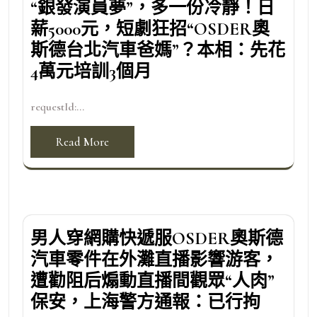
“銀發演員夢”，多一份冷靜！日
薪5000元，短劇狂招“OSDER奧
斯德台北汽車爸媽”？本相：先花
4萬元培訓3個月
requestId:...
Read More
男人穿網購快遞服OSDER奧斯德
汽車零件在外灘直播影響游客，
遭勸阻后煽動直播間觀眾“人肉”
保安，上海警方通報：已行拘