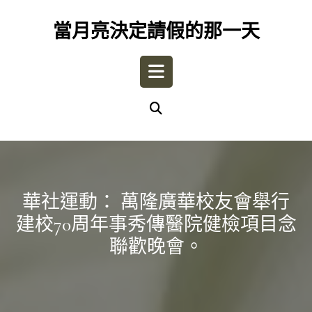
Skip
to
當月亮決定請假的那一天
content
Open
Button
華社運動： 萬隆廣華校友會舉行
建校70周年事秀傳醫院健檢項目念
聯歡晚會。