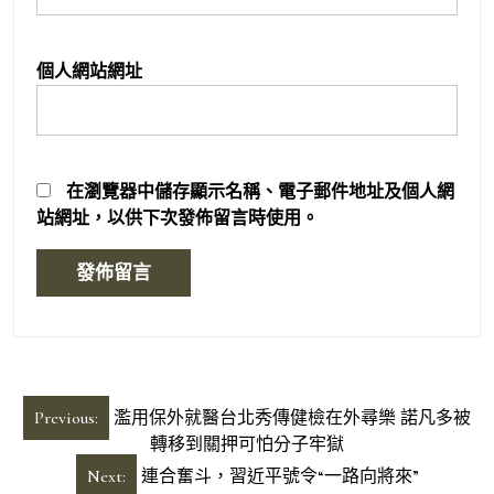
個人網站網址
在
瀏覽器
中儲存顯示名稱、電子郵件地址及個人網
站網址，以供下次發佈留言時使用。
文
Previous:
濫用保外就醫台北秀傳健檢在外尋樂 諾凡多被
章
轉移到關押可怕分子牢獄
導
Next:
連合奮斗，習近平號令“一路向將來”