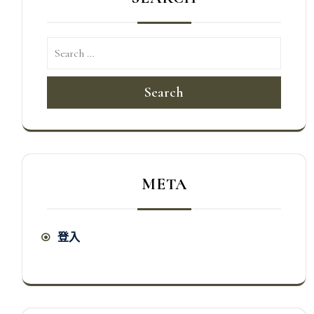
Search
META
登入