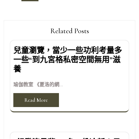
覽
Related Posts
兒童瀏覽，當少一些功利考量多
一些“到九宮格私密空間無用”滋
養
瑜伽教室 《夏洛的網...
Read More