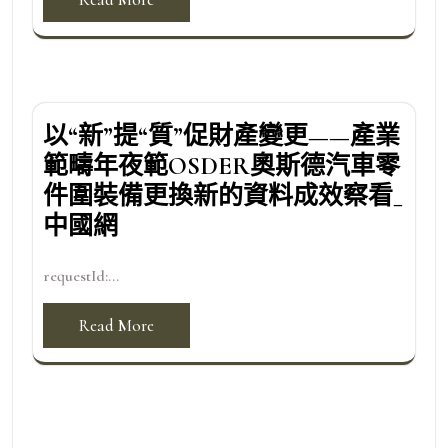
以“新”提“質”促財產變更——產業
範疇年夜範OSDER奧斯德汽車零
件圍裝備更換新的資料成效察看_
中國網
requestId:...
Read More