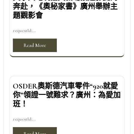
奔赴，《奧秘家書》廣州舉辦主
題觀影會
requestId:...
Read More
OSDER奧斯德汽車零件“920就愛
你”領證一號難求？廣州：為愛加
班！
requestId:...
Read More