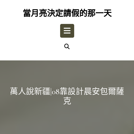
Skip
to
當月亮決定請假的那一天
content
Open
Button
萬人說新疆|08靠設計晨安包爾薩
克