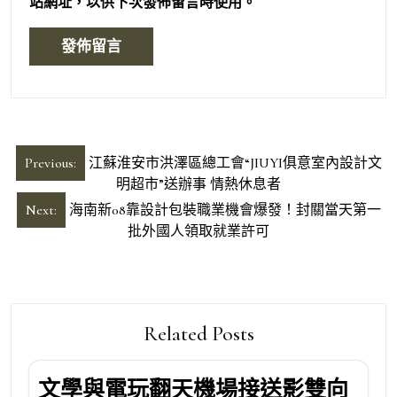
站網址，以供下次發佈留言時使用。
文
Previous:
江蘇淮安市洪澤區總工會“JIUYI俱意室內設計文
章
明超市”送辦事 情熱休息者
導
Next:
海南新08靠設計包裝職業機會爆發！封關當天第一
批外國人領取就業許可
覽
Related Posts
文學與電玩翻天機場接送影雙向