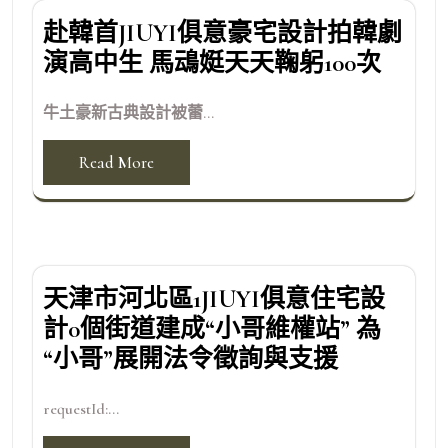
赴韓首JIUYI俱意豪宅設計拍韓劇
演高中生 馬䲰娗天天鞠躬100次
牛土豪新古典設計被蕾...
Read More
天津市河北區1JIUYI俱意住宅設
計0個街道建成“小哥維權站” 為
“小哥”展開法令徵詢與支援
requestId:...