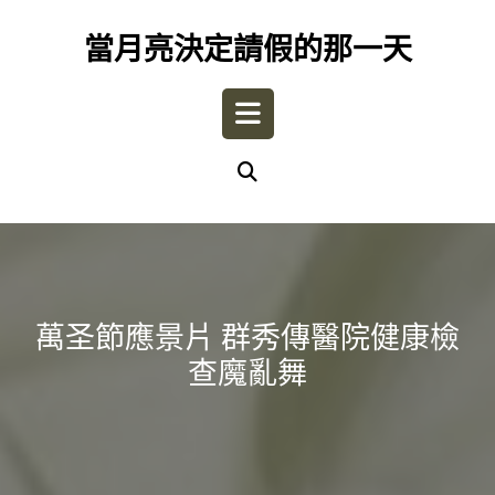
Skip
to
當月亮決定請假的那一天
content
Open
Button
萬圣節應景片 群秀傳醫院健康檢
查魔亂舞