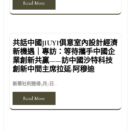
Read More
共話中國JIUYI俱意室內設計經濟
新機遇｜專訪：等待攜手中國企
業創新共贏——訪中國沙特科技
創新中間主席拉延·阿穆迪
新華社利雅得5月7日...
Read More