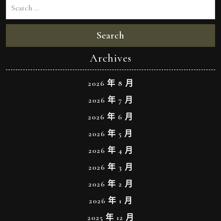
Search
Archives
2026 年 8 月
2026 年 7 月
2026 年 6 月
2026 年 5 月
2026 年 4 月
2026 年 3 月
2026 年 2 月
2026 年 1 月
2025 年 12 月