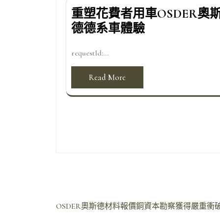
重塑花費者用車OSDER奧
德德系車體驗
requestId:...
Read More
文
OSDER奧斯德材料報價銅資本勘察獲得嚴重衝