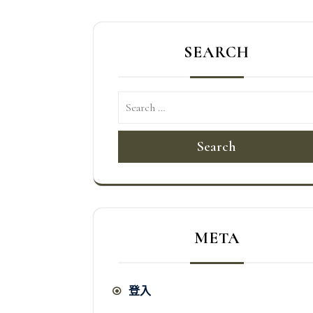
章
導
SEARCH
覽
Search
META
登入