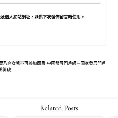
址及個人網站網址，以供下次發佈留言時使用。
 賈乃亮女兒不再參加節目_中國發展門戶網－國家發展門戶
重衝破
Related Posts