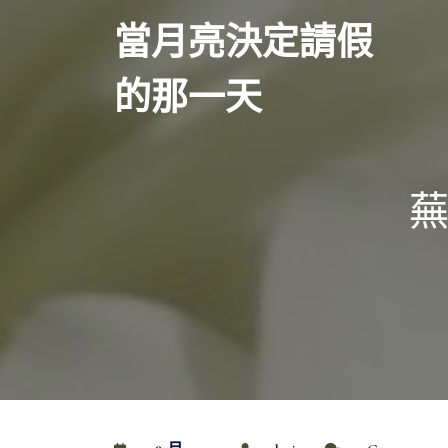
Skip
當月亮決定請假
to
content
的那一天
蕪