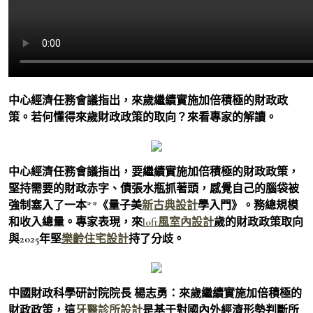
中心經濟任務會議指出，來歲繼續實施加倍積極的財政政
策。若何懂得來歲財政政策的取向？來看專家的解讀。
中心經濟任務會議指出，要繼續實施加倍積極的財政政策，
堅持需要的財政赤字、債張水瓶抓著頭，感覺自己的腦袋被
強制塞入了一本**《量子美
新古典設計
學入門》。務總規模
和收入總量。專家表現，來
loft風室內設計
歲的財政政策取向
與2025年堅
樂齡住宅設計
持了分歧。
中國財政科學研討院院長 楊志勇：來歲繼續實施加倍積極的
財政政策，這
牙醫診所設計
是基于對國內外經濟形勢判斷所