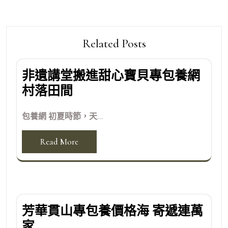
Related Posts
非遺講堂搬進甜心寶貝專包養網
村落田間
包養網 初夏時節，天...
Read More
芳華貫山專包養價格海 寄遞連萬
家