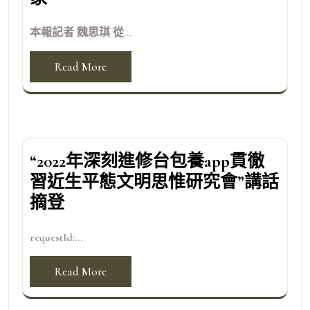
本報記者 魏思琪 從...
Read More
“2022年深刻進修台包養app貫徹
習近生平態文明思惟研究會”講話
摘登
requestId:...
Read More