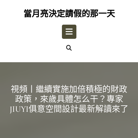
Skip
to
當月亮決定請假的那一天
content
Open
Button
視頻丨繼續實施加倍積極的財政
政策，來歲具體怎么干？專家
JIUYI俱意空間設計最新解讀來了