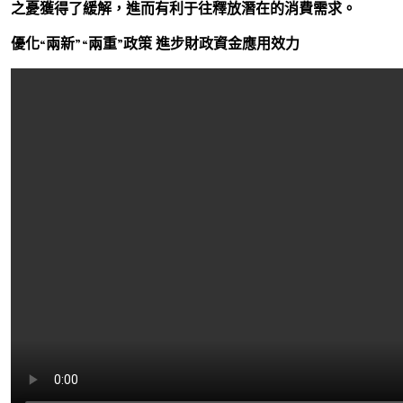
之憂獲得了緩解，進而有利于往釋放潛在的消費需求。
優化“兩新”“兩重”政策 進步財政資金應用效力