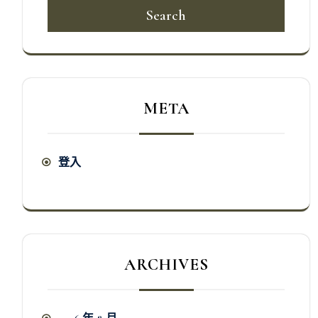
Search
META
登入
ARCHIVES