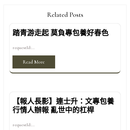
Related Posts
踏青游走起 莫負專包養好春色
requestId:...
Read More
【報人長影】連士升：文專包養
行情人辦報 亂世中的杠桿
requestId:...