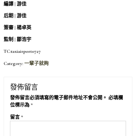
編譯 | 游佳
后期 | 游佳
簽審 | 楊卓英
監制 | 鄒浩宇
TC:taxiairport0727
Category:
一輩子就夠
發佈留言
發佈留言必須填寫的電子郵件地址不會公開。
必填欄
位標示為
*
留言
*