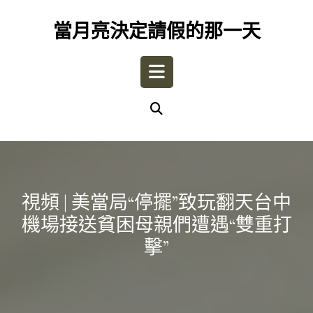
Skip
to
當月亮決定請假的那一天
content
Open
Button
視頻 | 美當局“停擺”致玩翻天台中
機場接送貧困母親們遭遇“雙重打
擊”