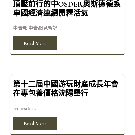
頂壓前行的中OSDER奧斯德德系
車國經濟連續開釋活氣
中青報·中青網見習記...
Read More
第十二屆中國游玩財產成長年會
在專包養價格沈陽舉行
requestId:...
Read More