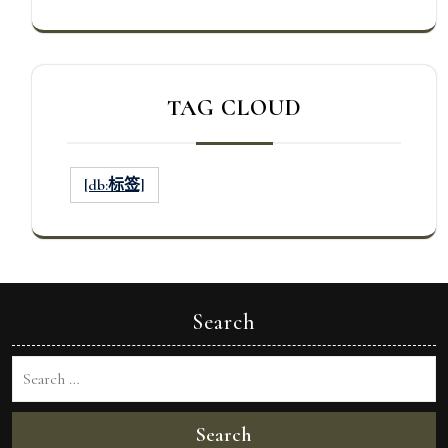
TAG CLOUD
[db:标签]
Search
Search