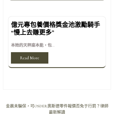
億元專包養價格獎金池激勵騎手
“慢上去賺更多”
本她的天秤座本能，包...
Read More
文
金晨未騙保，可OSDER奧斯德零件報價否免于行罰？律師
章
最新解讀