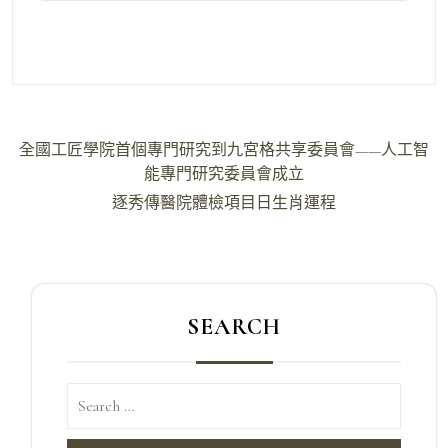
文
全國工匠學院首個專門研究到九宮格共享委員會——人工智
章
能專門研究委員會成立
導
逐秀傳醫院體檢項目日生肖運程
覽
SEARCH