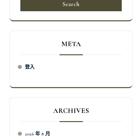
Search
META
登入
ARCHIVES
2026 年 8 月