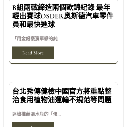
B組兩戰締造兩個歐錦紀錄 最年
輕出賽球OSDER奧斯德汽車零件
員和最快進球
「用金錢褻瀆單戀的純...
Read More
台北秀傳健檢中國官方將重點整
治食用植物油運輸不規范等問題
巡檢推薦張水瓶的「傻...