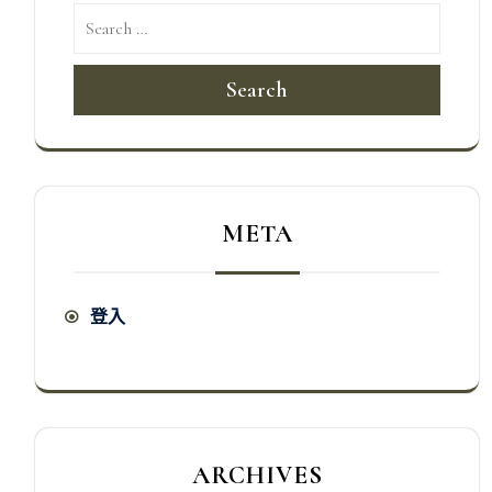
Search
META
登入
ARCHIVES