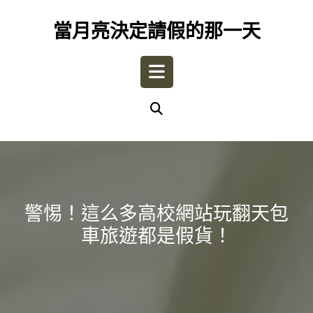
Skip
to
當月亮決定請假的那一天
content
Open
Button
警惕！這么多高校網站玩翻天包
車旅遊都是假貨！