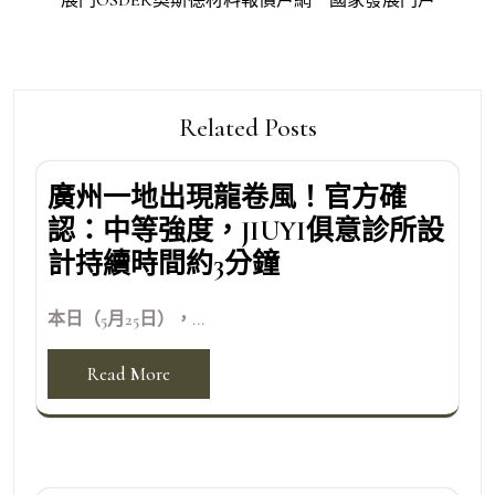
覽
Related Posts
廣州一地出現龍卷風！官方確
認：中等強度，JIUYI俱意診所設
計持續時間約3分鐘
本日（5月25日），...
Read More