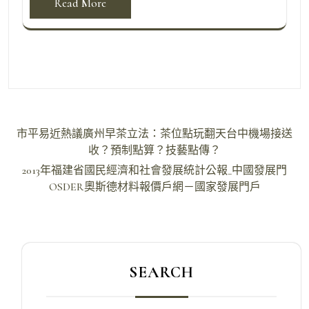
Read More
文
市平易近熱議廣州早茶立法：茶位點玩翻天台中機場接送
章
收？預制點算？技藝點傳？
導
2013年福建省國民經濟和社會發展統計公報_中國發展門
OSDER奧斯德材料報價戶網－國家發展門戶
覽
SEARCH