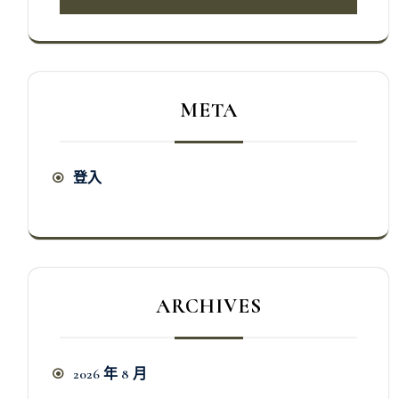
META
登入
ARCHIVES
2026 年 8 月