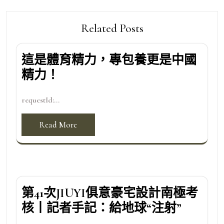
Related Posts
這是體育精力，專包養更是中國
精力！
requestId:...
Read More
第41次JIUYI俱意豪宅設計南極考
核丨記者手記：給地球“注射”