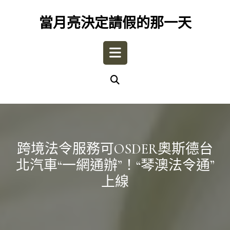
Skip
to
當月亮決定請假的那一天
content
Open
Button
跨境法令服務可OSDER奧斯德台
北汽車“一網通辦”！“琴澳法令通”
上線