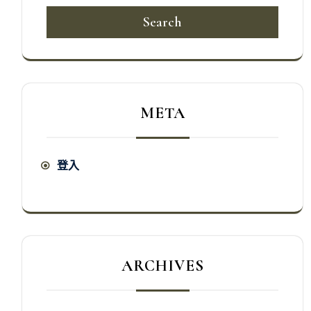
Search
META
登入
ARCHIVES