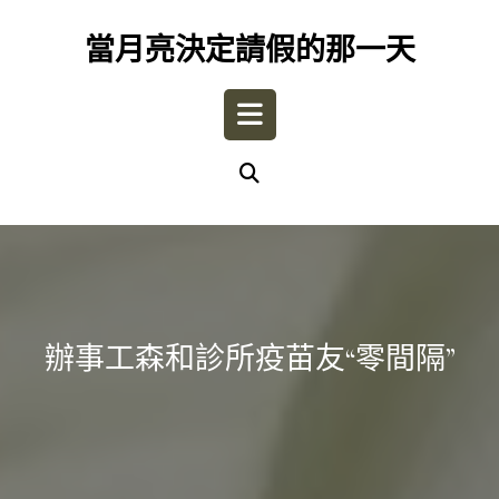
Skip
to
當月亮決定請假的那一天
content
Open
Button
辦事工森和診所疫苗友“零間隔”