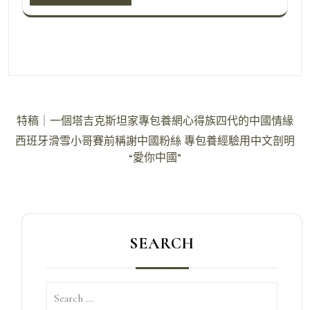
文
特稿｜一個塔吉克斯坦家專包養網心得族四代的中國情緣
章
西班牙滑雪小哥賽前稱謝中國粉絲 專包養經驗用中文剖明
導
“愛你中國”
覽
SEARCH