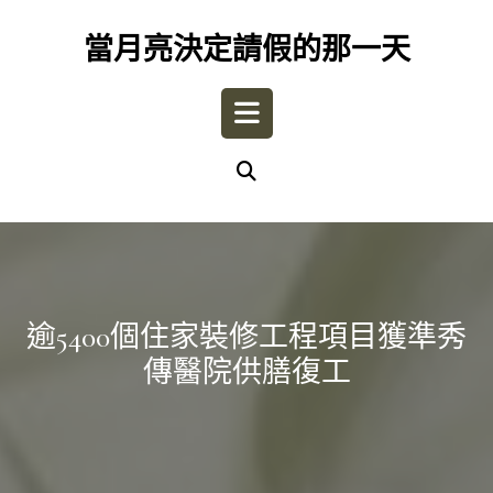
Skip
to
當月亮決定請假的那一天
content
Open
Button
逾5400個住家裝修工程項目獲準秀
傳醫院供膳復工