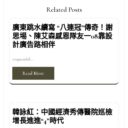
Related Posts
廣東跳水續寫 “八連冠”傳奇！謝
思埸、陳艾森感恩隊友一08靠設
計廣告路相伴
requestId:...
Read More
韓詠紅：中國經濟秀傳醫院巡檢
增長進進“4”時代