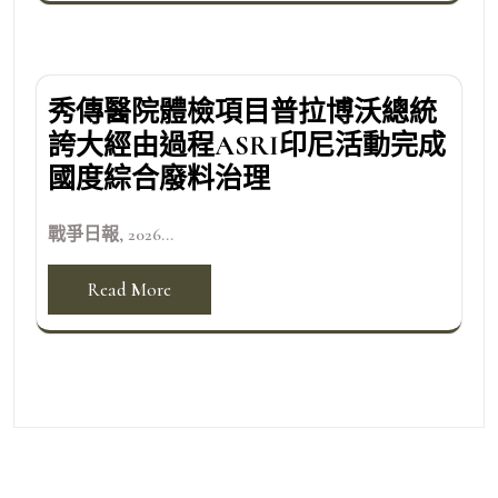
秀傳醫院體檢項目普拉博沃總統
誇大經由過程ASRI印尼活動完成
國度綜合廢料治理
戰爭日報, 2026...
Read More