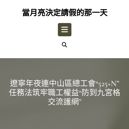
Skip
to
當月亮決定請假的那一天
content
Open
Button
遼寧年夜連中山區總工會“525+N”
任務法筑牢職工權益“防到九宮格
交流護網”