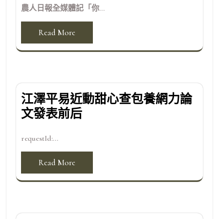
農人日報全媒體記「你...
Read More
江澤平易近動甜心查包養網力論
文發表前后
requestId:...
Read More