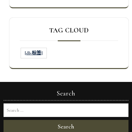
TAG CLOUD
[db:标签]
Search
Search