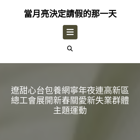
Skip
to
當月亮決定請假的那一天
content
Open
Button
遼甜心台包養網寧年夜連高新區
總工會展開新春關愛新失業群體
主題運動