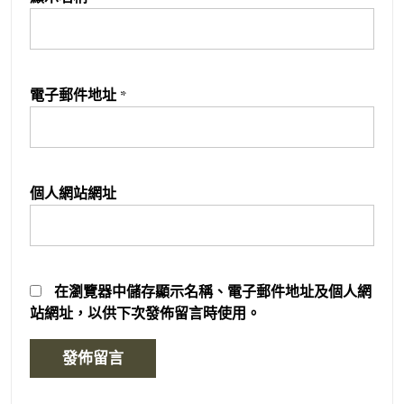
電子郵件地址
*
個人網站網址
在
瀏覽器
中儲存顯示名稱、電子郵件地址及個人網
站網址，以供下次發佈留言時使用。