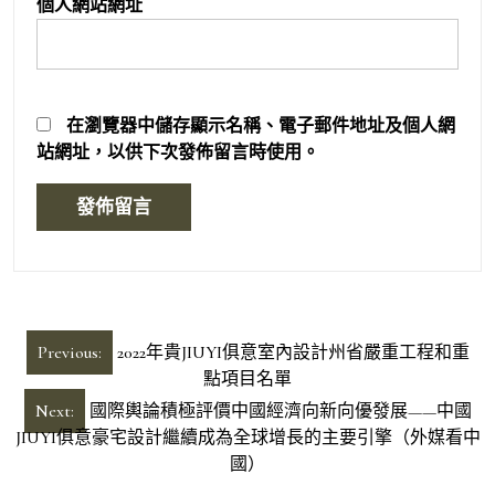
個人網站網址
在
瀏覽器
中儲存顯示名稱、電子郵件地址及個人網
站網址，以供下次發佈留言時使用。
文
Previous:
2022年貴JIUYI俱意室內設計州省嚴重工程和重
章
點項目名單
導
Next:
國際輿論積極評價中國經濟向新向優發展——中國
JIUYI俱意豪宅設計繼續成為全球增長的主要引擎（外媒看中
覽
國）