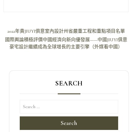
文
2022年貴JIUYI俱意室內設計州省嚴重工程和重點項目名單
章
國際輿論積極評價中國經濟向新向優發展——中國JIUYI俱意
導
豪宅設計繼續成為全球增長的主要引擎（外媒看中國）
覽
SEARCH
Search