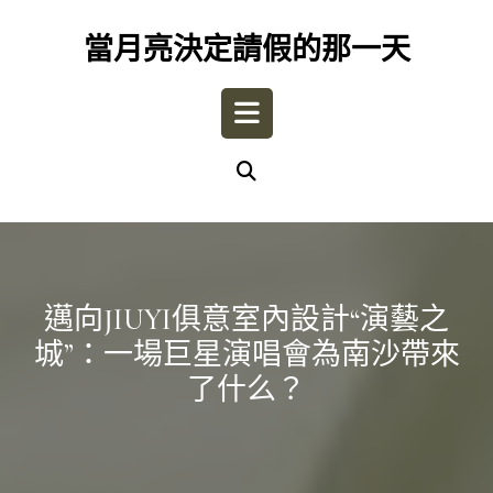
Skip
to
當月亮決定請假的那一天
content
Open
Button
邁向JIUYI俱意室內設計“演藝之
城”：一場巨星演唱會為南沙帶來
了什么？