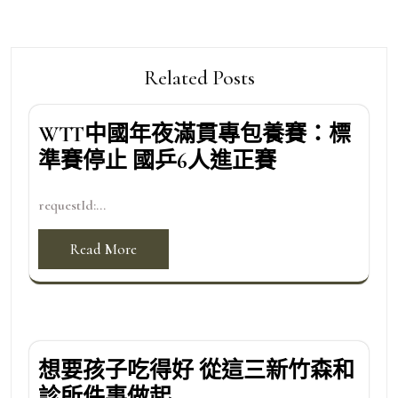
Related Posts
WTT中國年夜滿貫專包養賽：標
準賽停止 國乒6人進正賽
requestId:...
Read More
想要孩子吃得好 從這三新竹森和
診所件事做起