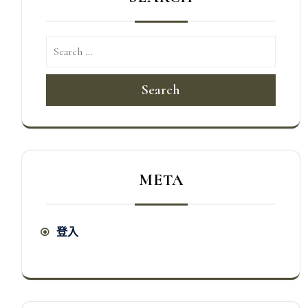
Search
META
登入