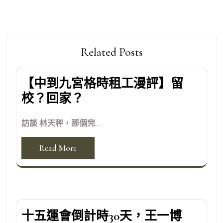
Related Posts
【中到九宮格時租工漫評】留
校？回家？
訪談 林天秤，那個完...
Read More
十五運會倒計時30天，王一博