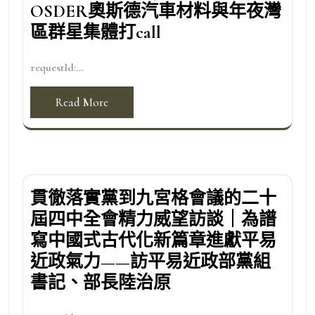
OSDER奧斯德汽車材料與年夜灣
區群星集體打call
requestId:...
Read More
貫徹落實黨到九宮格會議的二十
屆四中全會精力威望訪談｜為譜
寫中國式古代化新篇章進獻平易
近政氣力——訪平易近政部黨組
書記、部長陸治原