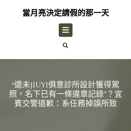
Skip
to
當月亮決定請假的那一天
content
Open
Button
“還未JIUYI俱意診所設計獲得駕
照，名下已有一條違章記錄”？宜
賓交警道歉：系任務掉誤所致