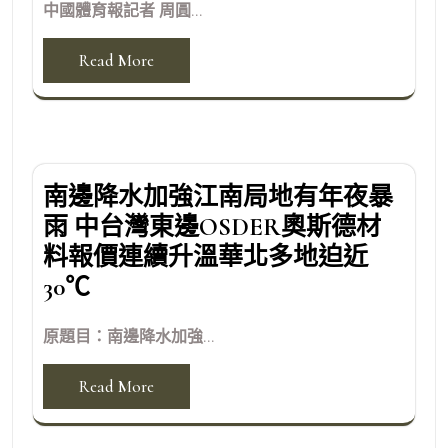
中國體育報記者 周圓...
Read More
南邊降水加強江南局地有年夜暴
雨 中台灣東邊OSDER奧斯德材
料報價連續升溫華北多地迫近
30℃
原題目：南邊降水加強...
Read More