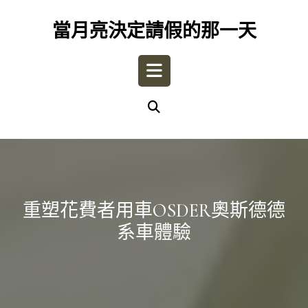
Skip
to
當月亮決定請假的那一天
content
Open
Button
重塑花費者用車OSDER奧斯德德
系車體驗