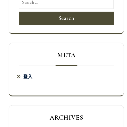
Search
META
登入
ARCHIVES