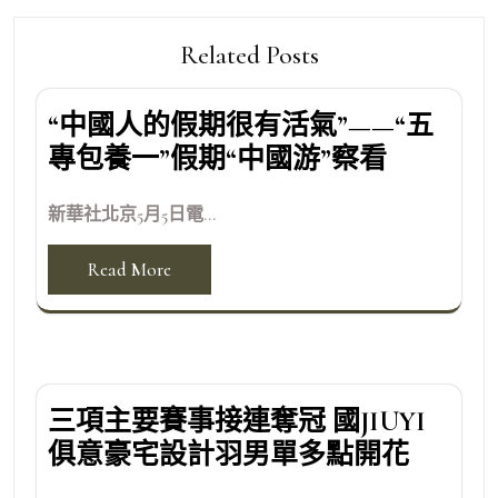
Related Posts
“中國人的假期很有活氣”——“五
專包養一”假期“中國游”察看
新華社北京5月5日電...
Read More
三項主要賽事接連奪冠 國JIUYI
俱意豪宅設計羽男單多點開花