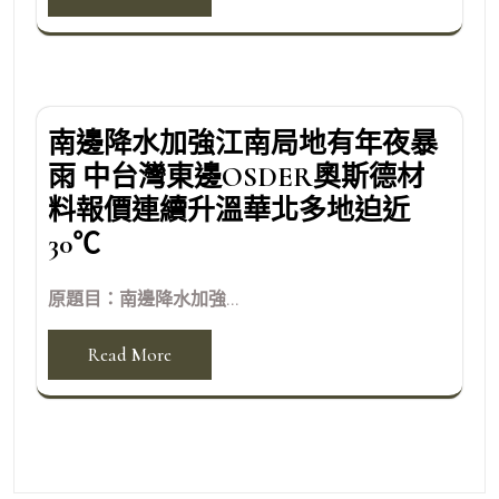
南邊降水加強江南局地有年夜暴
雨 中台灣東邊OSDER奧斯德材
料報價連續升溫華北多地迫近
30℃
原題目：南邊降水加強...
Read More