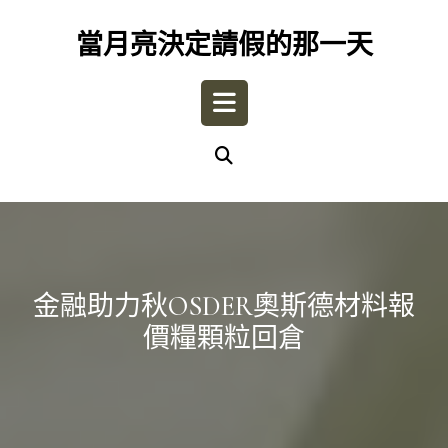
Skip
to
當月亮決定請假的那一天
content
Open
Button
金融助力秋OSDER奧斯德材料報
價糧顆粒回倉