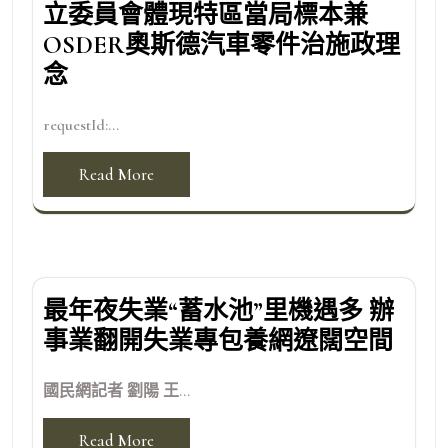
立委員會體現特區當局標本兼
OSDER奧斯德汽車零件治施政理
念
requestId:...
Read More
最年夜失業“蓄水池”里機遇多 辦
事業翻開失業專包養網遼闊空間
國民網記者 劉陽 王...
Read More