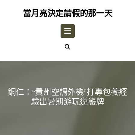
Skip
to
當月亮決定請假的那一天
content
Open
Button
銅仁：“貴州空調外機”打專包養經
驗出暑期游玩逆襲牌