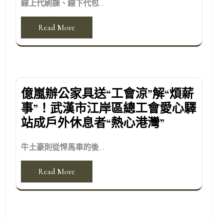
線上代刷課、線下代包...
Read More
億嵐辦公家具送“工會涼”解“煩薪
事”！武漢市江岸區總工會愛心驛
站成戶外休息者“熱心港灣”
牛土豪則從悍馬車的後...
Read More