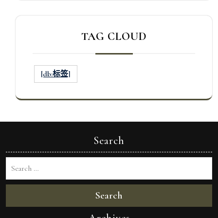
TAG CLOUD
[db:标签]
Search
Search