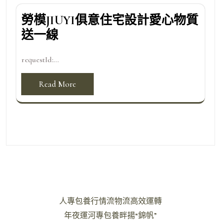
勞模JIUYI俱意住宅設計愛心物質
送一線
requestId:...
Read More
文
人專包養行情流物流高效運轉
章
年夜運河專包養畔揚“錦帆”