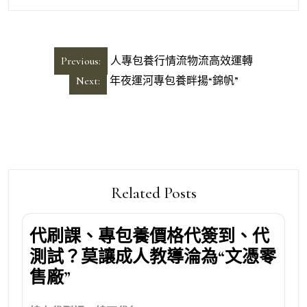
文
Previous:
人專包養行情流物流高效運轉
章
Next:
年夜運河專包養畔揚“錦帆”
導
覽
Related Posts
代刷課、專包養價格代簽到、代
測試？莫讓成人教導淪為“文憑零
售廠”