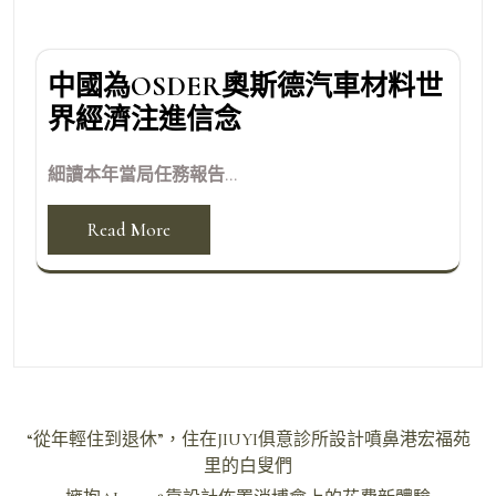
中國為OSDER奧斯德汽車材料世
界經濟注進信念
細讀本年當局任務報告...
Read More
文
“從年輕住到退休”，住在JIUYI俱意診所設計噴鼻港宏福苑
章
里的白叟們