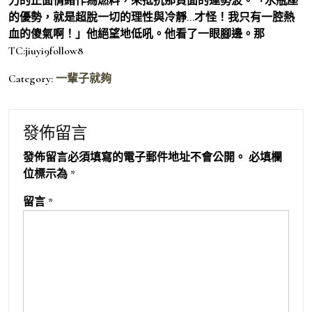
力的正面情緒作為燃料，來抵抗那負面的運勢波。「水瓶座
的優勢，就是超脫一切的理性與冷靜…才怪！我只有一腔熱
血的傻氣啊！」他絕望地低吼。他看了一眼腳邊。那
TC:jiuyi9follow8
Category:
一輩子就夠
發佈留言
發佈留言必須填寫的電子郵件地址不會公開。
必填欄
位標示為
*
留言
*