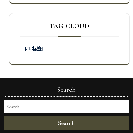
TAG CLOUD
[db:标签]
Search
Search