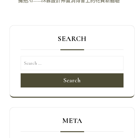
導
擁抱AI——08靠設計佈置消博會上的花費新體驗
覽
SEARCH
Search
META