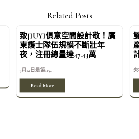
Related Posts
致JIUYI俱意空間設計敬！廣
東護士隊伍規模不斷壯年
夜，注冊總量達47.43萬
5月12日是第115...
央
Read More