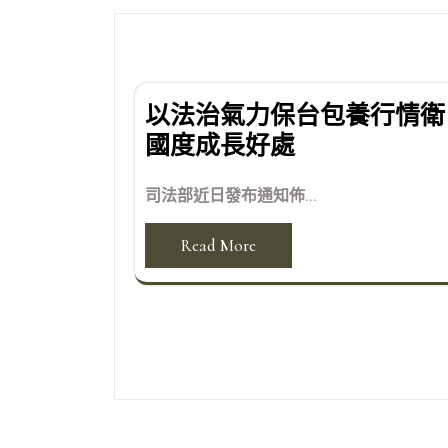
覽
以法治氣力保台包養行情衛
國度成長好處
司法部近日發布通知佈...
Read More