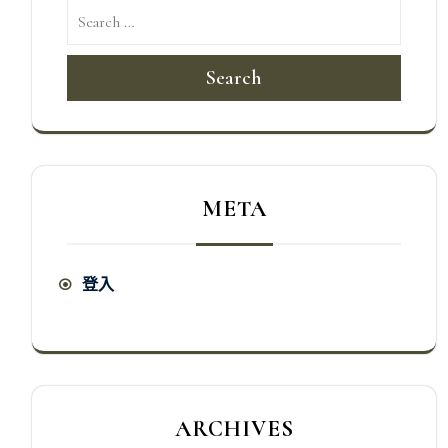
Search
META
登入
ARCHIVES