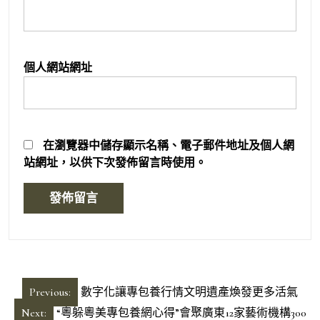
個人網站網址
在
瀏覽器
中儲存顯示名稱、電子郵件地址及個人網
站網址，以供下次發佈留言時使用。
文
Previous:
數字化讓專包養行情文明遺產煥發更多活氣
章
Next:
“粵躲粵美專包養網心得”會聚廣東12家藝術機構300