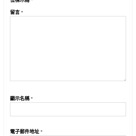
位標示為
*
留言
*
顯示名稱
*
電子郵件地址
*