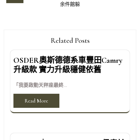
導
余件館躲
覽
Related Posts
OSDER奧斯德德系車豐田Camry
升級款 實力升級穩健依舊
「我要啟動天秤座最終...
Read More