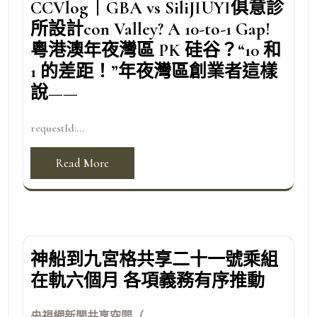
CCVlog｜GBA vs SiliJIUYI俱意診
所設計con Valley? A 10-to-1 Gap!
粵港澳年夜灣區 PK 硅谷？“10 和
1 的差距！”年夜灣區創業者這樣
說——
requestId:...
Read More
神船到九宮格共享二十一號乘組
在軌六個月 各項義務有序推動
央視網新聞共享空間（...