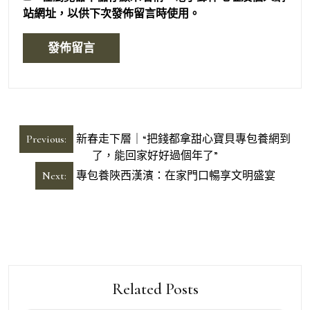
站網址，以供下次發佈留言時使用。
文
Previous:
新春走下層｜“把錢都拿甜心寶貝專包養網到
章
了，能回家好好過個年了”
導
Next:
專包養陜西漢濱：在家門口暢享文明盛宴
覽
Related Posts