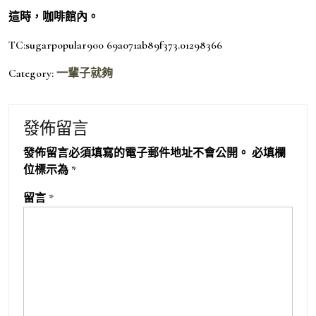
這時，咖啡館內。
TC:sugarpopular900 69a071ab89f373.01298366
Category:
一輩子就夠
發佈留言
發佈留言必須填寫的電子郵件地址不會公開。
必填欄
位標示為
*
留言
*