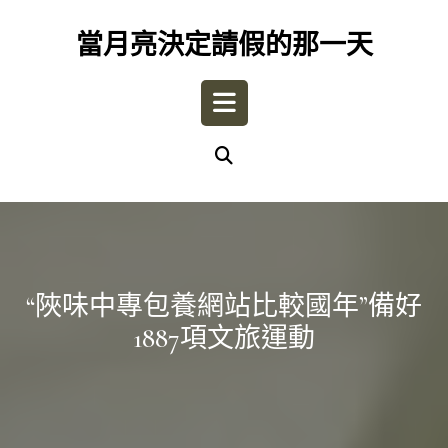
Skip
to
當月亮決定請假的那一天
content
Open
Button
“陜味中專包養網站比較國年”備好
1887項文旅運動