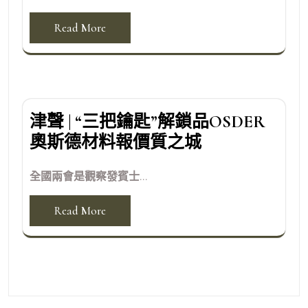
Read More
津聲 | “三把鑰匙”解鎖品OSDER
奧斯德材料報價質之城
全國兩會是觀察發賓士...
Read More