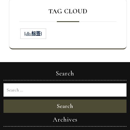
TAG CLOUD
[db:标签]
Search
Search
Archives