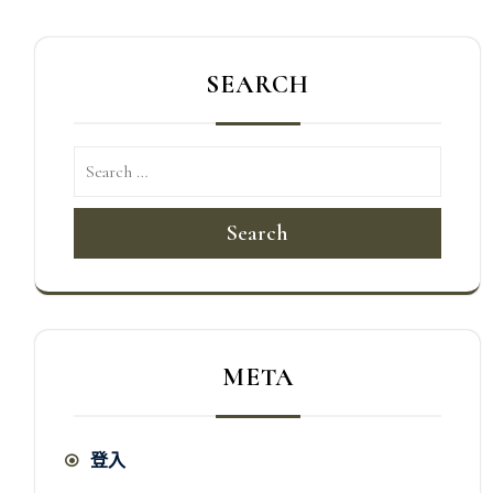
SEARCH
Search
META
登入