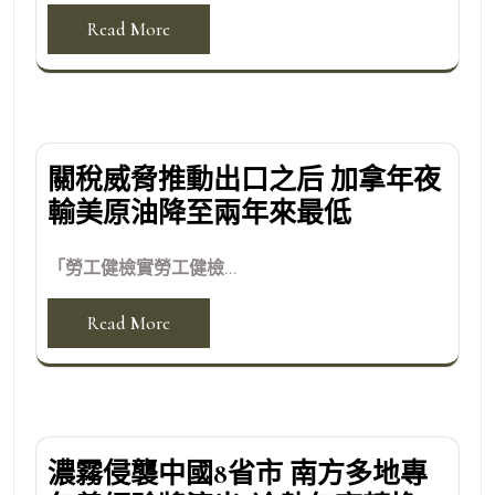
Read More
關稅威脅推動出口之后 加拿年夜
輸美原油降至兩年來最低
「勞工健檢實勞工健檢...
Read More
濃霧侵襲中國8省市 南方多地專