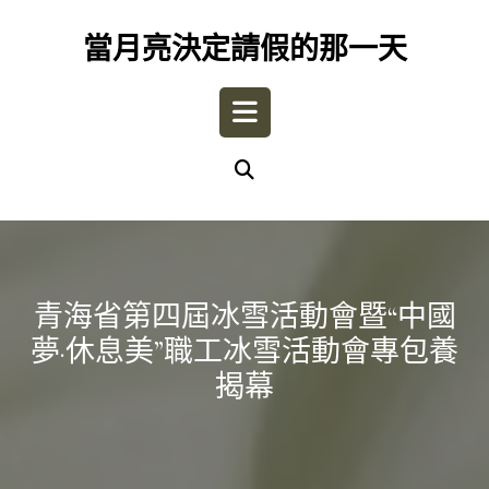
Skip
to
當月亮決定請假的那一天
content
Open
Button
青海省第四屆冰雪活動會暨“中國
夢·休息美”職工冰雪活動會專包養
揭幕