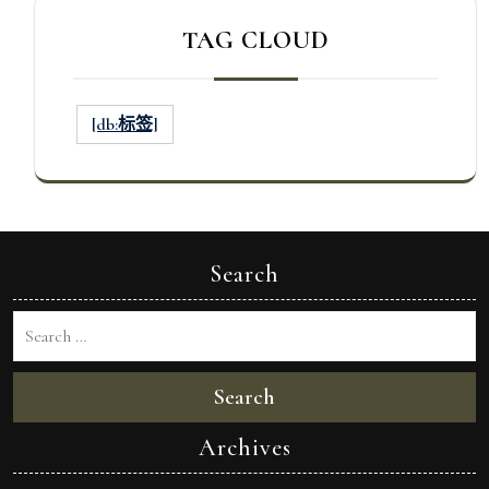
TAG CLOUD
[db:标签]
Search
Search
Archives