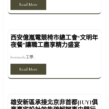
Read More
西安億嵐電競椅市總工會“文明年
夜餐”讓職工盡享精力盛宴
bestmade工學...
Read More
雄安新區承接北京非首都JIUYI俱