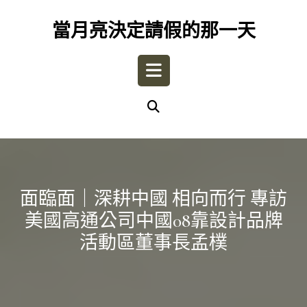
Skip
to
當月亮決定請假的那一天
content
Open
Button
面臨面｜深耕中國 相向而行 專訪
美國高通公司中國08靠設計品牌
活動區董事長孟樸