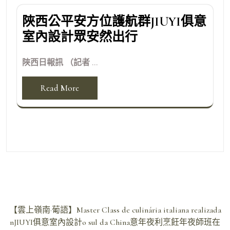
陜西公平安方位護航群JIUYI俱意
室內設計眾安然出行
陜西日報訊 （記者 ...
Read More
文
【雲上嶺南·葡語】Master Class de culinária italiana realizada
章
nJIUYI俱意室內設計o sul da China意年夜利烹飪年夜師班在