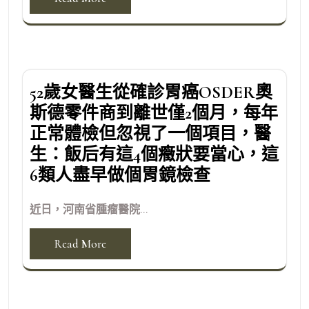
52歲女醫生從確診胃癌OSDER奧
斯德零件商到離世僅2個月，每年
正常體檢但忽視了一個項目，醫
生：飯后有這4個癥狀要當心，這
6類人盡早做個胃鏡檢查
近日，河南省腫瘤醫院...
Read More