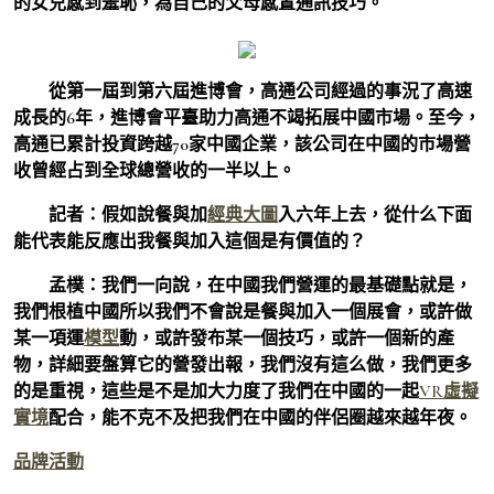
的女兒感到羞恥，為自己的父母感置通訊技巧。
從第一屆到第六屆進博會，高通公司經過的事況了高速
成長的6年，進博會平臺助力高通不竭拓展中國市場。至今，
高通已累計投資跨越70家中國企業，該公司在中國的市場營
收曾經占到全球總營收的一半以上。
記者：
假如說餐與加
經典大圖
入六年上去，從什么下面
能代表能反應出我餐與加入這個是有價值的？
孟樸：
我們一向說，在中國我們營運的最基礎點就是，
我們根植中國所以我們不會說是餐與加入一個展會，或許做
某一項運
模型
動，或許發布某一個技巧，或許一個新的產
物，詳細要盤算它的營發出報，我們沒有這么做，我們更多
的是重視，這些是不是加大力度了我們在中國的一起
VR虛擬
實境
配合，能不克不及把我們在中國的伴侶圈越來越年夜。
品牌活動