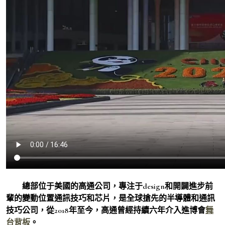
總部位于美國的高通公司，專注于design和開闢進步前
輩的變動位置通訊技巧和芯片，是全球搶先的半導體和通訊
技巧公司，從2018年至今，高通曾經持續六年介入進博會
舞
台背板
。