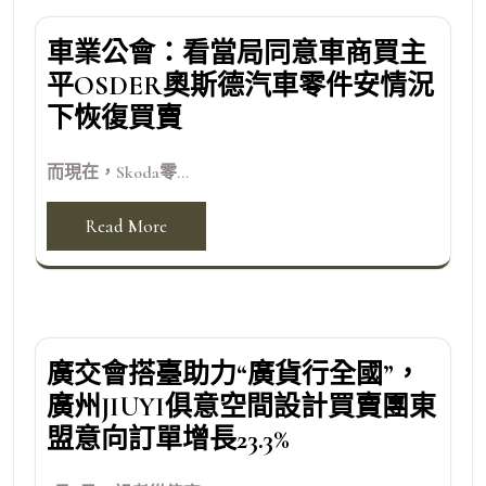
車業公會：看當局同意車商買主
平OSDER奧斯德汽車零件安情況
下恢復買賣
而現在，Skoda零...
Read More
廣交會搭臺助力“廣貨行全國”，
廣州JIUYI俱意空間設計買賣團東
盟意向訂單增長23.3%