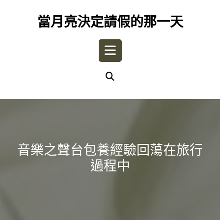
Skip
to
當月亮決定請假的那一天
content
Open
Button
音樂之聲台包養經驗回蕩在旅行
過程中