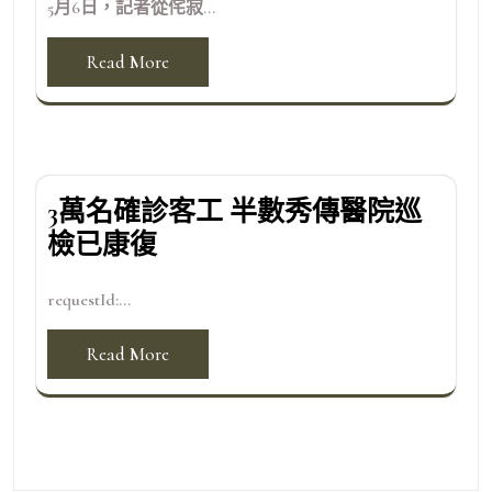
5月6日，記者從侘寂...
Read More
3萬名確診客工 半數秀傳醫院巡
檢已康復
requestId:...
Read More