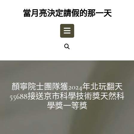
Skip
to
當月亮決定請假的那一天
content
Open
Button
顏寧院士團隊獲2024年北玩翻天
55688接送京市科學技術獎天然科
學獎一等獎