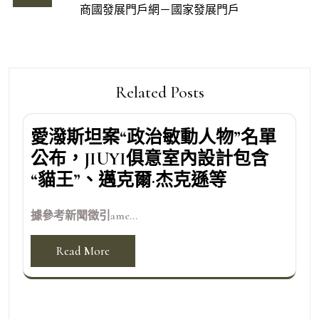
商國發展門戶網－國家發展門戶
覽
Related Posts
愛潑斯坦案“政治敏動人物”名單
公布，JIUYI俱意室內設計包含
“貓王”、邁克爾·杰克遜等
據參考新聞徵引ame...
Read More