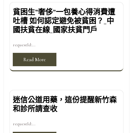
貧困生”奢侈”一包養心得消費遭
吐槽 如何認定避免被貧困？_中
國扶貧在線_國家扶貧門戶
requestId:...
Read More
迷信公道用藥，這份提醒新竹森
和診所請查收
requestId:...