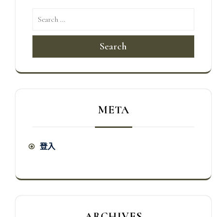
Search
META
登入
ARCHIVES