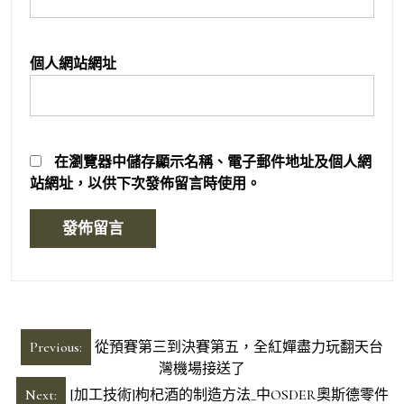
個人網站網址
在
瀏覽器
中儲存顯示名稱、電子郵件地址及個人網
站網址，以供下次發佈留言時使用。
文
Previous:
從預賽第三到決賽第五，全紅嬋盡力玩翻天台
章
灣機場接送了
導
Next:
[加工技術]枸杞酒的制造方法_中OSDER奧斯德零件