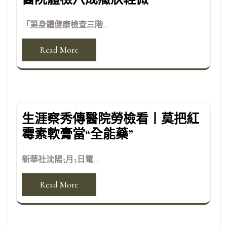
「第身體健康檢查三階...
Read More
生涯察秀傳醫院勞檢看丨莫把紅
霉素軟膏當“全能藥”
新華社沈陽5月3日電...
Read More