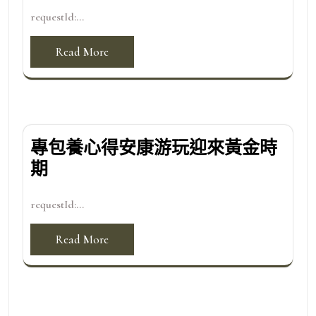
requestId:...
Read More
專包養心得安康游玩迎來黃金時
期
requestId:...
Read More