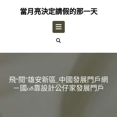
Skip
to
當月亮決定請假的那一天
content
Open
Button
飛“閱”雄安新區_中國發展門戶網
－國08靠設計公仔家發展門戶