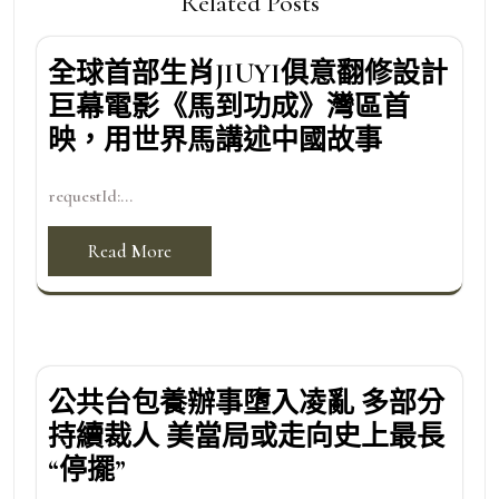
Related Posts
全球首部生肖JIUYI俱意翻修設計
巨幕電影《馬到功成》灣區首
映，用世界馬講述中國故事
requestId:...
Read More
公共台包養辦事墮入凌亂 多部分
持續裁人 美當局或走向史上最長
“停擺”