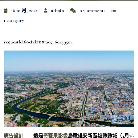
16 10 月, 2025
admin
0 Comments
1 category
requestId:68efcbf88fae51.69459501.
廣告設計
這是
奇藝果影像
鳥瞰雄安新區雄縣縣城（4月26