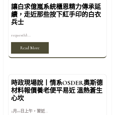
讓白求億嵐系統櫃恩精力傳承延
續，走近那些按下紅手印的白衣
兵士
requestId:...
Read More
時政現場說丨情系OSDER奧斯德
材料報價養老便平易近 溫熱蒼生
心坎
2月10日上午，習近...