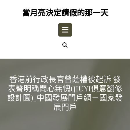
Skip
to
當月亮決定請假的那一天
content
Open
Button
香港前行政長官曾蔭權被起訴 發
表聲明稱問心無愧(JIUYI俱意翻修
設計圖)_中國發展門戶網－國家發
展門戶