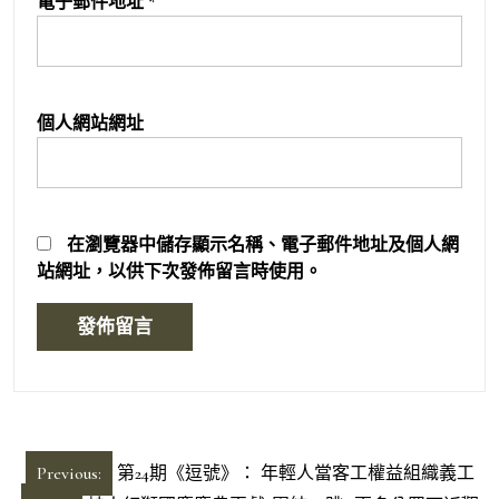
電子郵件地址
*
個人網站網址
在
瀏覽器
中儲存顯示名稱、電子郵件地址及個人網
站網址，以供下次發佈留言時使用。
文
Previous:
第24期《逗號》： 年輕人當客工權益組織義工