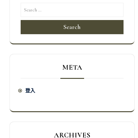
Search
META
登入
ARCHIVES