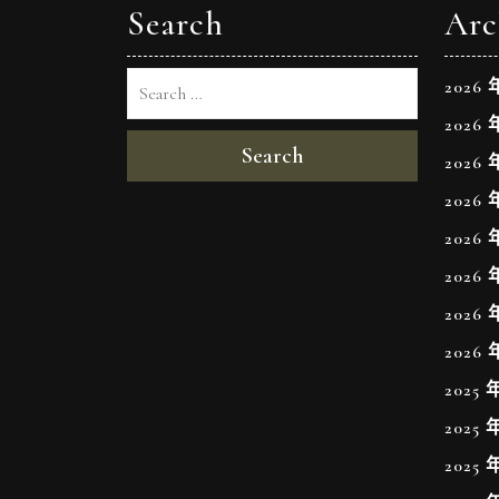
Search
Arc
2026 
2026 
Search
2026 
2026 
2026 
2026 
2026 
2026 
2025 
2025 
2025 