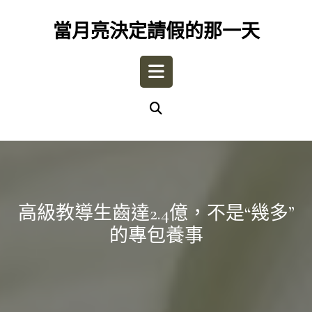
Skip
to
當月亮決定請假的那一天
content
Open
Button
高級教導生齒達2.4億，不是“幾多”
的專包養事