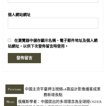
個人網站網址
在
瀏覽器
中儲存顯示名稱、電子郵件地址及個人網
站網址，以供下次發佈留言時使用。
文
Previous:
中國主流平臺押注視頻08靠設計影像播客成業
章
務新增長點
導
Next:
俄羅斯學者：中國提出的多項理念為全球經OSDER