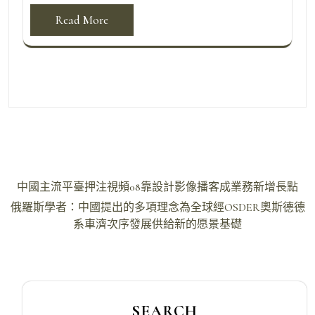
Read More
文
中國主流平臺押注視頻08靠設計影像播客成業務新增長點
章
俄羅斯學者：中國提出的多項理念為全球經OSDER奧斯德德
導
系車濟次序發展供給新的愿景基礎
覽
SEARCH