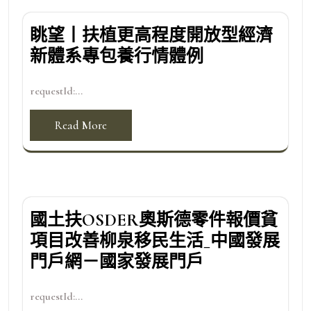
眺望丨扶植更高程度開放型經濟
新體系專包養行情體例
requestId:...
Read More
國土扶OSDER奧斯德零件報價貧
項目改善柳泉移民生活_中國發展
門戶網－國家發展門戶
requestId:...