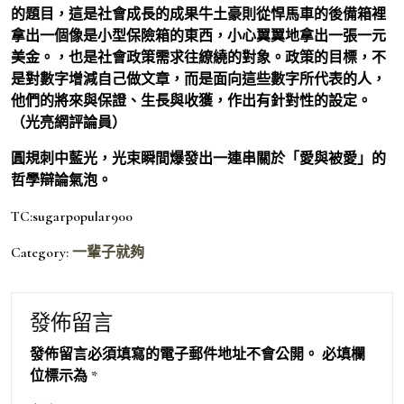
的題目，這是社會成長的成果牛土豪則從悍馬車的後備箱裡
拿出一個像是小型保險箱的東西，小心翼翼地拿出一張一元
美金。，也是社會政策需求往繚繞的對象。政策的目標，不
是對數字增減自己做文章，而是面向這些數字所代表的人，
他們的將來與保證、生長與收獲，作出有針對性的設定。
（光亮網評論員）
圓規刺中藍光，光束瞬間爆發出一連串關於「愛與被愛」的
哲學辯論氣泡。
TC:sugarpopular900
Category:
一輩子就夠
發佈留言
發佈留言必須填寫的電子郵件地址不會公開。
必填欄
位標示為
*