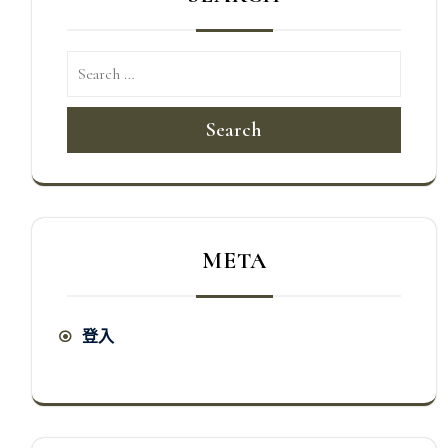
Search
META
登入