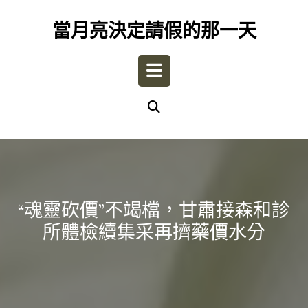
Skip
to
當月亮決定請假的那一天
content
Open
Button
“魂靈砍價”不竭檔，甘肅接森和診
所體檢續集采再擠藥價水分