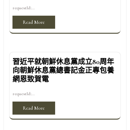
requestId:...
Read More
習近平就朝鮮休息黨成立80周年
向朝鮮休息黨總書記金正專包養
網恩致賀電
requestId:...
Read More