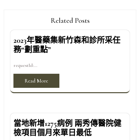
Related Posts
2023年醫藥集新竹森和診所采任
務“劃重點”
requestId:...
Read More
當地新增1275病例 兩秀傳醫院健
檢項目個月來單日最低