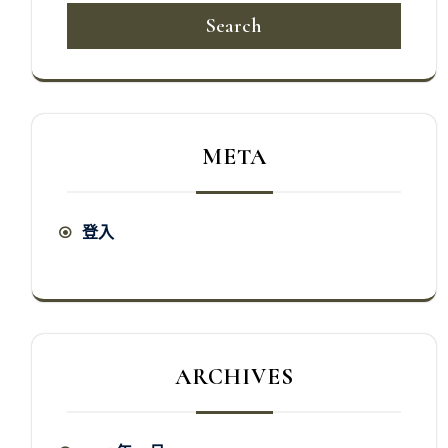
Search
META
登入
ARCHIVES