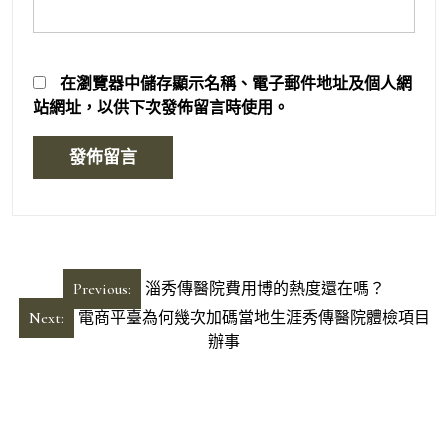
在
瀏覽器
中儲存顯示名稱、電子郵件地址及個人網
站網址，以供下次發佈留言時使用。
文
Previous:
淄秀傳醫院費用博的熱度還在嗎？
章
Next:
電商平臺為何幾次加碼當地生涯秀傳醫院體檢項目
導
辦事
覽