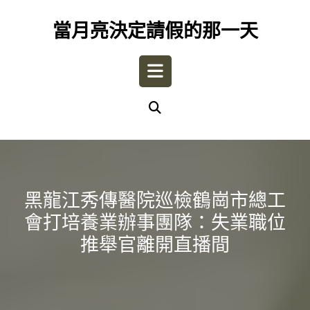
Skip
to
當月亮決定請假的那一天
content
Open
Button
黑龍江秀傳醫院巡檢鶴崗市總工
會打培養業辦事團隊：失業職位
推舉官離開直播間