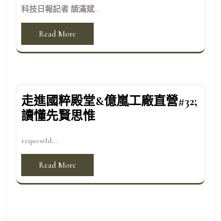
科技日報記者 頡滿斌...
Read More
走進國粹殿堂&億嵐工廠直營#32;
讀懂先賢思惟
requestId:...
Read More