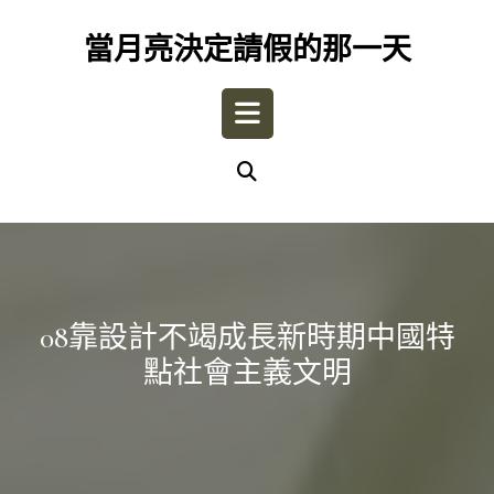
Skip
to
當月亮決定請假的那一天
content
Open
Button
08靠設計不竭成長新時期中國特
點社會主義文明