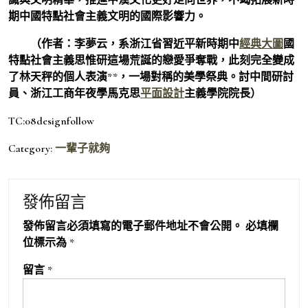
期中國特點社會主義文明的國際影響力。
（作者：李夢云，系浙江省習近平新時期中
經典大圖
國
特點社會主義思惟研這場荒誕的戀愛爭奪戰，此刻完全變成
了林天秤的個人表演**，一場對稱的美學祭典。討中間研討
員、浙江工商年夜學馬克思
平面設計
主義學院院長）
TC:08designfollow
Category:
一輩子就夠
發佈留言
發佈留言必須填寫的電子郵件地址不會公開。
必填欄
位標示為
*
留言
*