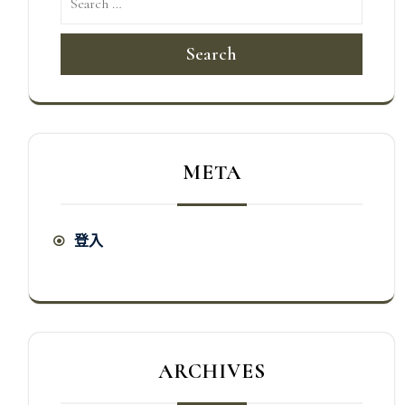
Search
META
登入
ARCHIVES