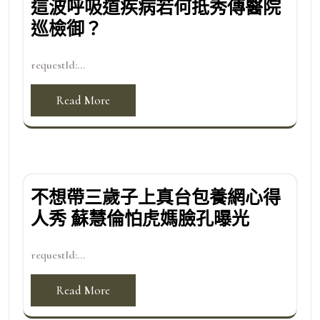
這波呼吸道疾病若何抵秀傳醫院
巡檢御？
requestId:...
Read More
不想帶三歲子上真台包養網心得
人秀 蘇慧倫怕虎媽臉孔曝光
requestId:...
Read More