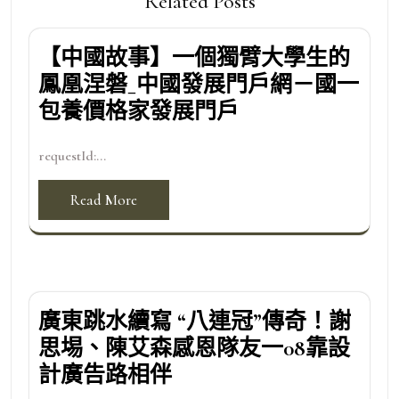
Related Posts
【中國故事】一個獨臂大學生的
鳳凰涅磐_中國發展門戶網－國一
包養價格家發展門戶
requestId:...
Read More
廣東跳水續寫 “八連冠”傳奇！謝
思埸、陳艾森感恩隊友一08靠設
計廣告路相伴