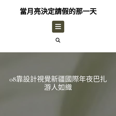
Skip
to
當月亮決定請假的那一天
content
Open
Button
08靠設計視覺新疆國際年夜巴扎
游人如織