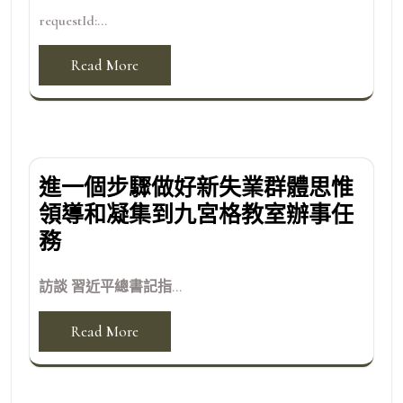
requestId:...
Read More
進一個步驟做好新失業群體思惟
領導和凝集到九宮格教室辦事任
務
訪談 習近平總書記指...
Read More