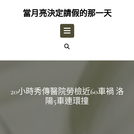
Skip
to
當月亮決定請假的那一天
content
Open
Button
20小時秀傳醫院勞檢近60車禍 洛
陽5車連環撞