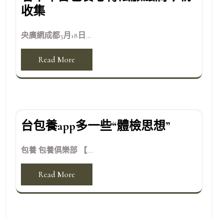
收集
央廣網成都3月18日...
Read More
台包養app多一些“體檢思想”
包養 包養俱樂部 【...
Read More