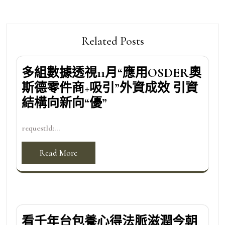
Related Posts
多組數據透視11月“應用OSDER奧
斯德零件商+吸引”外資成效 引資
結構向新向“優”
requestId:...
Read More
看千年台包養心得法脈滋潤今朝